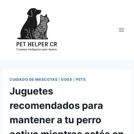
Saltar
al
contenido
CUIDADO DE MASCOTAS
|
DOGS
|
PETS
Juguetes
recomendados para
mantener a tu perro