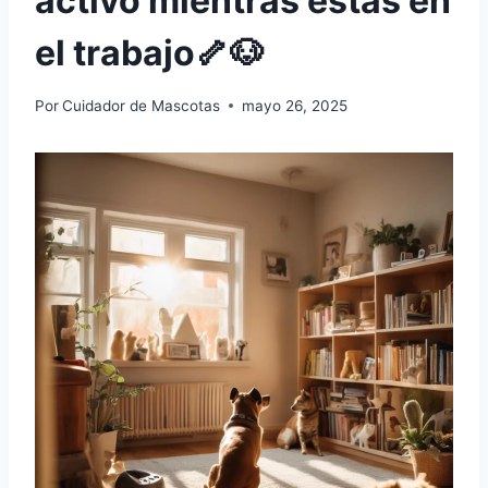
activo mientras estás en
el trabajo🦴🐶
Por
Cuidador de Mascotas
mayo 26, 2025