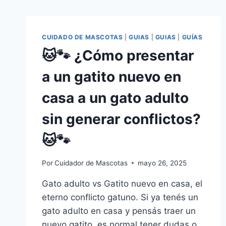
CUIDADO DE MASCOTAS
|
GUIAS
|
GUIAS
|
GUÍAS
🐱🐾 ¿Cómo presentar
a un gatito nuevo en
casa a un gato adulto
sin generar conflictos?
🐱🐾
Por
Cuidador de Mascotas
mayo 26, 2025
Gato adulto vs Gatito nuevo en casa, el
eterno conflicto gatuno. Si ya tenés un
gato adulto en casa y pensás traer un
nuevo gatito, es normal tener dudas o