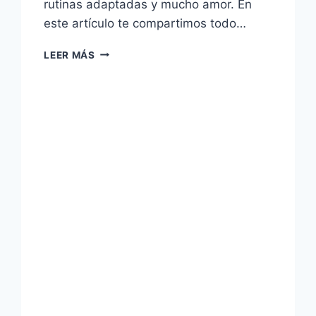
rutinas adaptadas y mucho amor. En
este artículo te compartimos todo…
CUIDADOS
LEER MÁS
PARA
PERROS
MAYORES