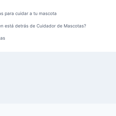
as para cuidar a tu mascota
én está detrás de Cuidador de Mascotas?
tas