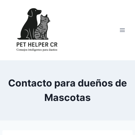
Saltar
al
contenido
Contacto para dueños de
Mascotas