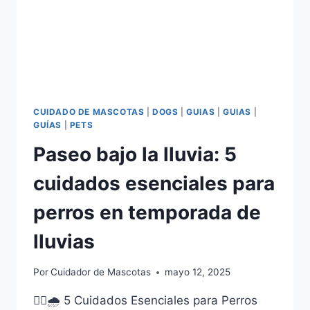
CUIDADO DE MASCOTAS
|
DOGS
|
GUIAS
|
GUIAS
|
GUÍAS
|
PETS
Paseo bajo la lluvia: 5
cuidados esenciales para
perros en temporada de
lluvias
Por
Cuidador de Mascotas
mayo 12, 2025
🐕‍🦺🌧️ 5 Cuidados Esenciales para Perros