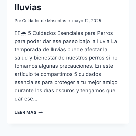
lluvias
Por
Cuidador de Mascotas
mayo 12, 2025
🐕‍🦺🌧️ 5 Cuidados Esenciales para Perros
para poder dar ese paseo bajo la lluvia La
temporada de lluvias puede afectar la
salud y bienestar de nuestros perros si no
tomamos algunas precauciones. En este
artículo te compartimos 5 cuidados
esenciales para proteger a tu mejor amigo
durante los días oscuros y tengamos que
dar ese…
PASEO
LEER MÁS
BAJO
LA
LLUVIA: