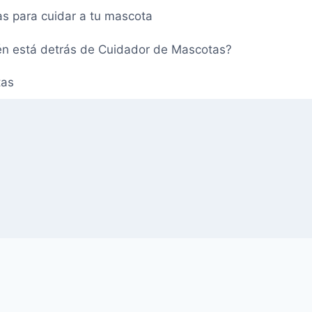
as para cuidar a tu mascota
én está detrás de Cuidador de Mascotas?
tas